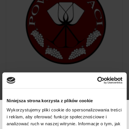
Powinowaci
Niniejsza strona korzysta z plików cookie
Partnerzy
By
Anna Gmurczyk
2018-03-06
Wykorzystujemy pliki cookie do spersonalizowania treści
Powinowaci naprawdę fajny magazyn drukowany już
i reklam, aby oferować funkcje społecznościowe i
od jakiegoś czasu może nawet fajniejszy o innych ale
analizować ruch w naszej witrynie. Informacje o tym, jak