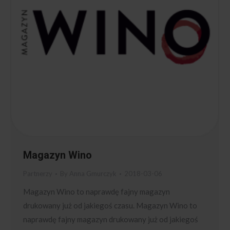
Magazyn Wino
Partnerzy
By
Anna Gmurczyk
2018-03-06
Magazyn Wino to naprawdę fajny magazyn
drukowany już od jakiegoś czasu. Magazyn Wino to
naprawdę fajny magazyn drukowany już od jakiegoś