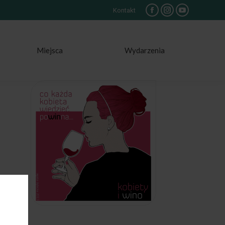
Kontakt
Facebook
Instagram
YouTube
Miejsca
Wydarzenia