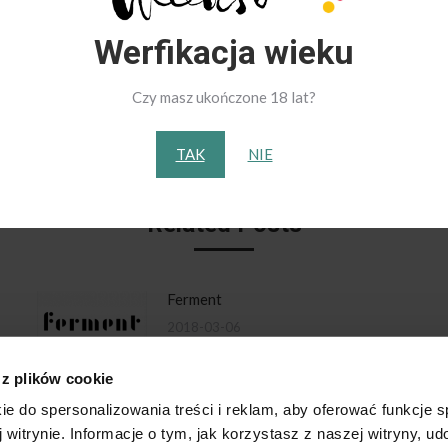
Werfikacja wieku
Czy masz ukończone 18 lat?
Next
post:
TAK
NIE
Related Posts
Ferment
2018-03-06
 z plików cookie
ie do spersonalizowania treści i reklam, aby oferować funkcje 
 witrynie. Informacje o tym, jak korzystasz z naszej witryny, u