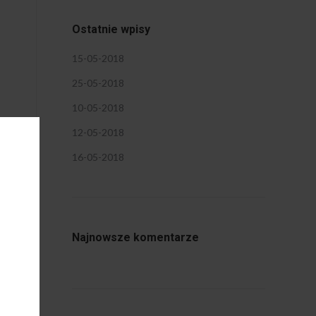
Ostatnie wpisy
15-05-2018
25-05-2018
10-05-2018
12-05-2018
16-05-2018
Najnowsze komentarze