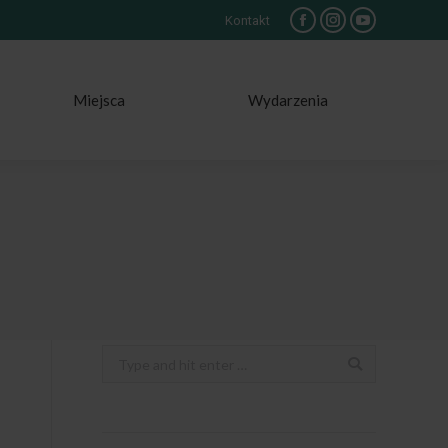
Kontakt
Facebook
Instagram
YouTube
Miejsca
Wydarzenia
Search: