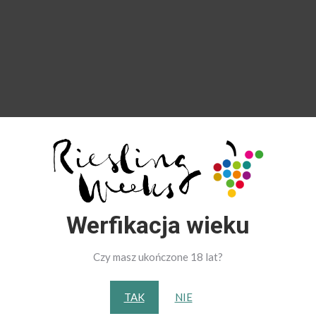
Werfikacja wieku
Czy masz ukończone 18 lat?
TAK
NIE