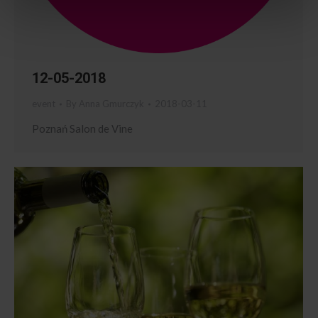
12-05-2018
event
By
Anna Gmurczyk
2018-03-11
Poznań Salon de Vine