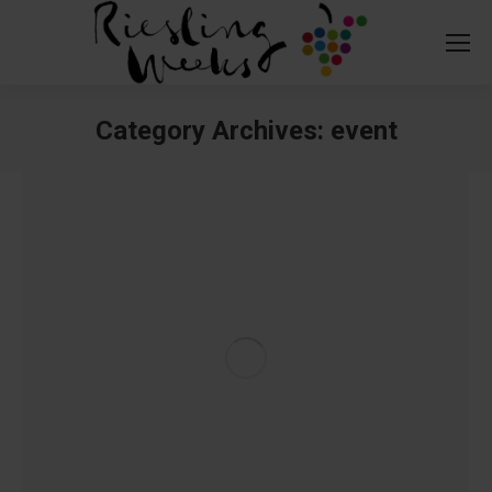
Category Archives:
event
You are here: