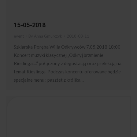
15-05-2018
event
By
Anna Gmurczyk
2018-03-11
Szklarska Poręba Willa Odkrywców 7.05.2018 18:00
Koncert muzyki klasycznej „Odkryj brzmienie
Rieslinga….” połączony z degustacją oraz prelekcją na
temat Rieslinga. Podczas koncertu oferowane będzie
specjalne menu : pasztet z królika…