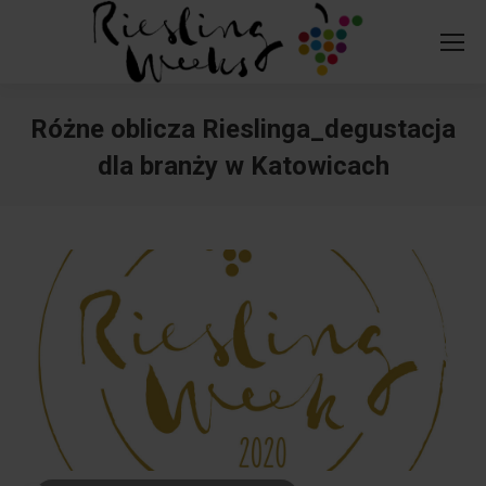
Różne oblicza Rieslinga_degustacja
dla branży w Katowicach
You are here: