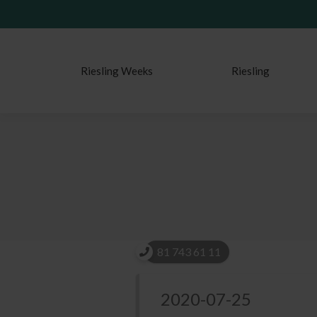
Riesling Weeks
Riesling
81 743 61 11
2020-07-25