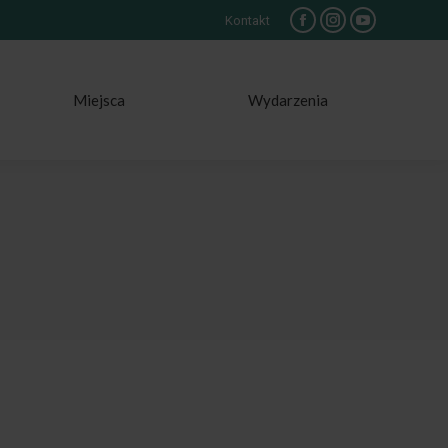
Kontakt
Facebook
Instagram
YouTube
Miejsca
Wydarzenia