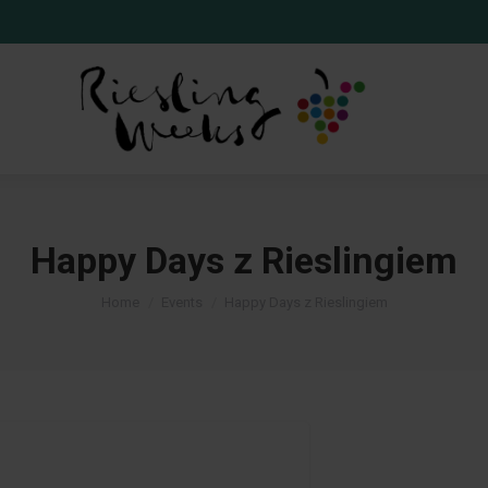
Happy Days z Rieslingiem
You are here:
Home
Events
Happy Days z Rieslingiem