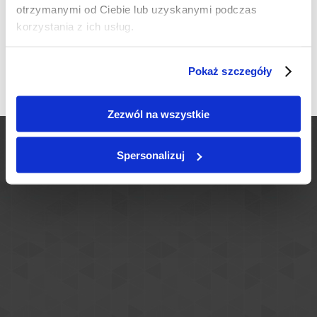
otrzymanymi od Ciebie lub uzyskanymi podczas
Czy masz ukończone 18 lat?
korzystania z ich usług.
TAK
NIE
Pokaż szczegóły
Zezwól na wszystkie
Spersonalizuj