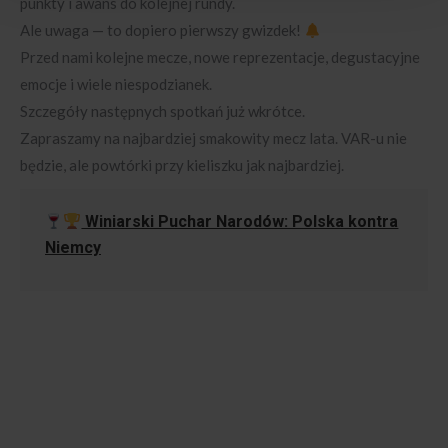
punkty i awans do kolejnej rundy.
Ale uwaga — to dopiero pierwszy gwizdek!
Przed nami kolejne mecze, nowe reprezentacje, degustacyjne
emocje i wiele niespodzianek.
Szczegóły następnych spotkań już wkrótce.
Zapraszamy na najbardziej smakowity mecz lata. VAR-u nie
będzie, ale powtórki przy kieliszku jak najbardziej.
Winiarski Puchar Narodów: Polska kontra
Niemcy