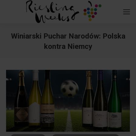
Winiarski Puchar Narodów: Polska
kontra Niemcy
You are here: