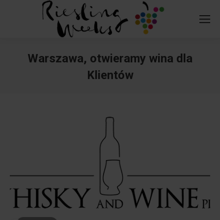
Warszawa, otwieramy wina dla
Klientów
You are here: