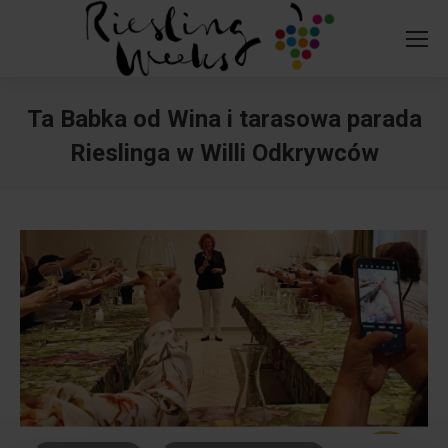
Ta Babka od Wina i tarasowa parada
Rieslinga w Willi Odkrywców
You are here: