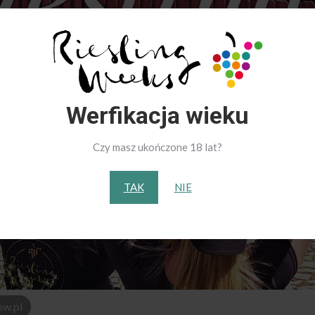
Werfikacja wieku
Czy masz ukończone 18 lat?
TAK
NIE
ow.pl