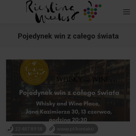
Pojedynek win z całego świata
You are here:
22 487 89 58
wawp.pl/kontakt/