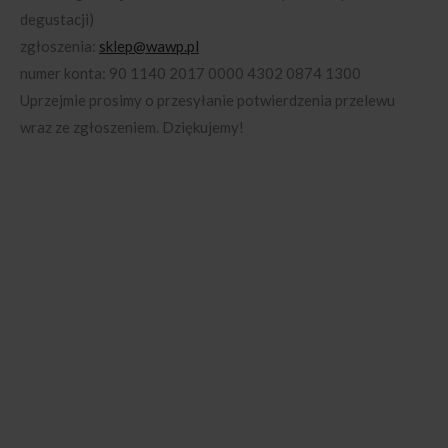
degustacji)
zgłoszenia:
sklep@wawp.pl
numer konta: 90 1140 2017 0000 4302 0874 1300
Uprzejmie prosimy o przesyłanie potwierdzenia przelewu
wraz ze zgłoszeniem. Dziękujemy!