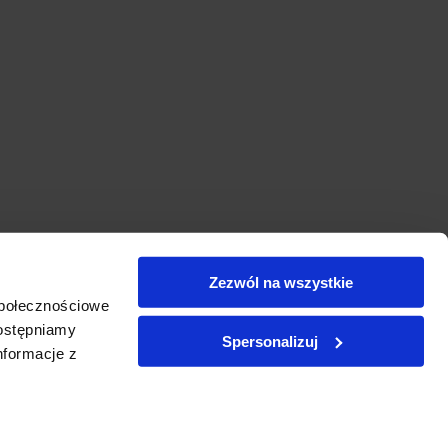
Zezwól na wszystkie
społecznościowe
dostępniamy
Spersonalizuj
nformacje z