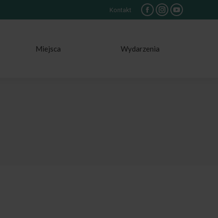
Kontakt
Facebook
Instagram
YouTube
Miejsca
Wydarzenia