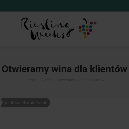
Otwieramy wina dla klientów
You are here:
Home
Events
Otwieramy wina dla klientów
Visit Facebook Event