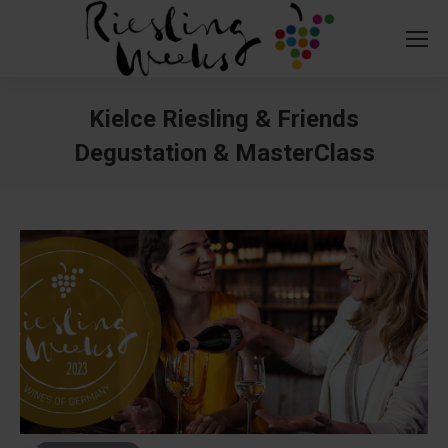
Kielce Riesling & Friends
Degustation & MasterClass
You are here: