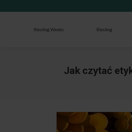
Riesling Weeks
Riesling
Jak czytać ety