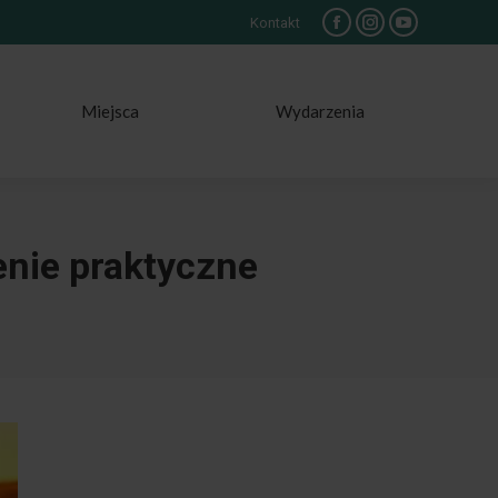
Kontakt
Facebook
Instagram
YouTube
Miejsca
Wydarzenia
enie praktyczne