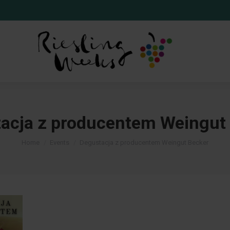
acja z producentem Weingut
You are here:
Home
Events
Degustacja z producentem Weingut Becker