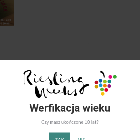
...
Werfikacja wieku
Czy masz ukończone 18 lat?
TAK
NIE