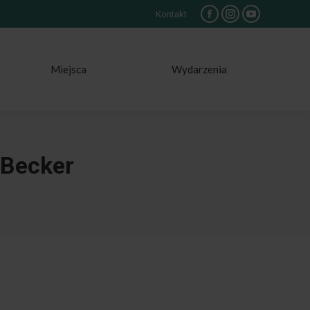
Kontakt
Facebook
Instagram
YouTube
Miejsca
Wydarzenia
 Becker