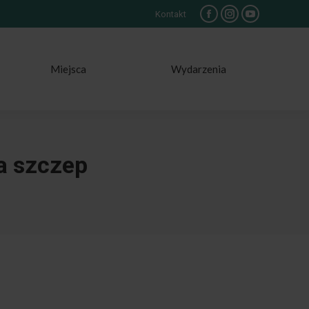
Kontakt
Facebook
Instagram
YouTube
Miejsca
Wydarzenia
a szczep