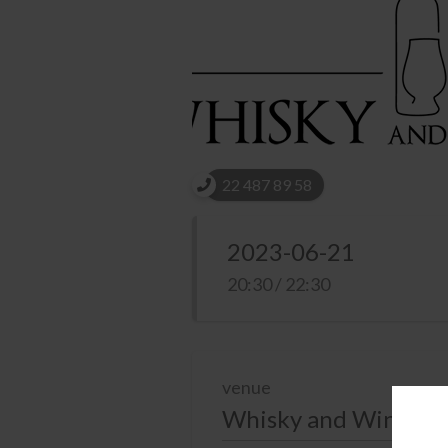
22 487 89 58
2023-06-21
20:30 / 22:30
venue
Whisky and Wine Pla