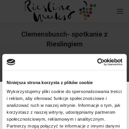
Clemensbusch- spotkanie z
Rieslingiem
You are here:
Niniejsza strona korzysta z plików cookie
Wykorzystujemy pliki cookie do spersonalizowania treści
i reklam, aby oferować funkcje społecznościowe i
analizować ruch w naszej witrynie. Informacje o tym, jak
korzystasz z naszej witryny, udostępniamy partnerom
społecznościowym, reklamowym i analitycznym.
Werfikacja wieku
Partnerzy mogą połączyć te informacje z innymi danymi