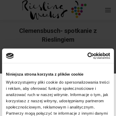
Clemensbusch- spotkanie z
Rieslingiem
You are here:
Niniejsza strona korzysta z plików cookie
Wykorzystujemy pliki cookie do spersonalizowania treści
i reklam, aby oferować funkcje społecznościowe i
analizować ruch w naszej witrynie. Informacje o tym, jak
korzystasz z naszej witryny, udostępniamy partnerom
społecznościowym, reklamowym i analitycznym.
Werfikacja wieku
Partnerzy mogą połączyć te informacje z innymi danymi